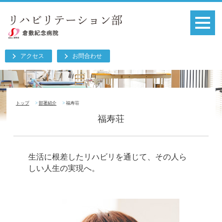
アクセス
お問合わせ
トップ
部署紹介
福寿荘
福寿荘
生活に根差したリハビリを通じて、その人ら
しい人生の実現へ。