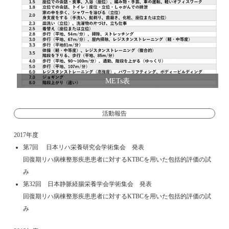
METs表
活動報告
2017年度
第7回 日本リハ栄養研究会学術集会 発表
回復期リハ病棟整形疾患患者に対するKTBCを用いた包括的評価の試
み
第32回 日本静脈経腸栄養学会学術集会 発表
回復期リハ病棟整形疾患患者に対するKTBCを用いた包括的評価の試
み