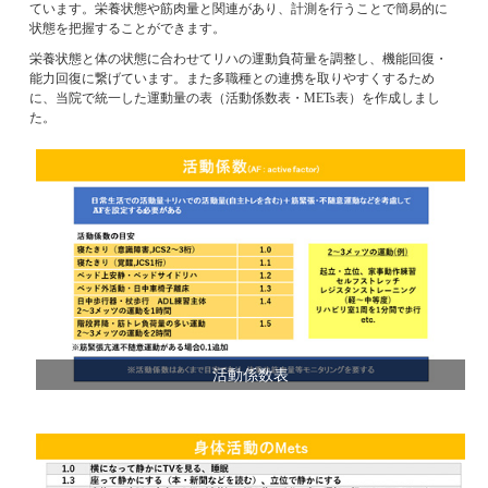
ています。栄養状態や筋肉量と関連があり、計測を行うことで簡易的に
状態を把握することができます。
栄養状態と体の状態に合わせてリハの運動負荷量を調整し、機能回復・
能力回復に繋げています。また多職種との連携を取りやすくするため
に、当院で統一した運動量の表（活動係数表・METs表）を作成しまし
た。
活動係数表