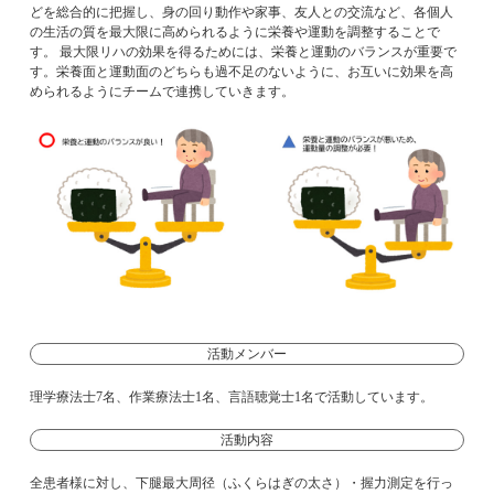
どを総合的に把握し、身の回り動作や家事、友人との交流など、各個人
の生活の質を最大限に高められるように栄養や運動を調整することで
す。 最大限リハの効果を得るためには、栄養と運動のバランスが重要で
す。栄養面と運動面のどちらも過不足のないように、お互いに効果を高
められるようにチームで連携していきます。
活動メンバー
理学療法士7名、作業療法士1名、言語聴覚士1名で活動しています。
活動内容
全患者様に対し、下腿最大周径（ふくらはぎの太さ）・握力測定を行っ