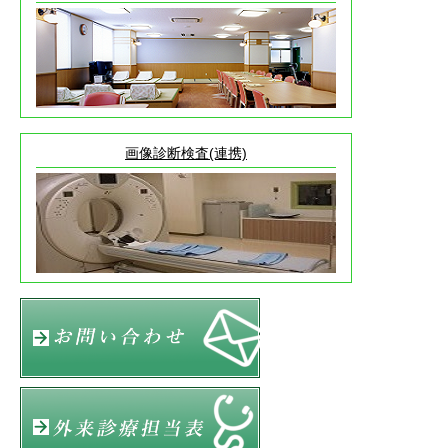
けんこうだいいち 2026年 第1号(137号)を掲載しました。
2026.1.16
採用情報
常勤介護福祉士・介護職員(通所リハ)を掲載しました。
画像診断検査(連携)