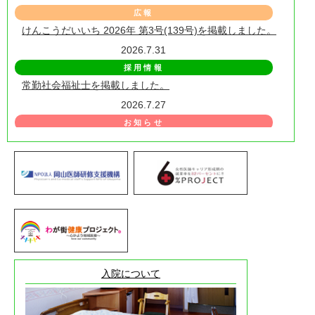
広報
けんこうだいいち 2026年 第3号(139号)を掲載しました。
2026.7.31
採用情報
常勤社会福祉士を掲載しました。
2026.7.27
お知らせ
名月コンサートのお知らせです。
2026.7.27
お知らせ
2026年8月1日からの救急外来担当表を掲載しました。
2026.6.19
お知らせ
院内講話（介護保険について）のご案内
2026.6.17
入院について
採用情報
常勤リハビリ助手を掲載しました。