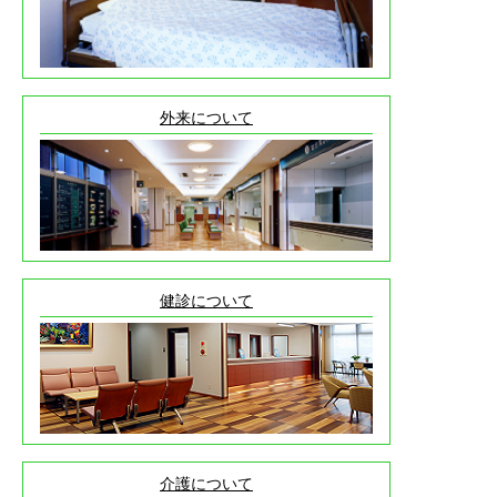
2026.5.15
お知らせ
呼吸器患者教室のご案内
2026.5.11
外来について
お知らせ
院内講話を開催しました。
2026.4.1
お知らせ
2026年4月1日からの外来診療担当表を掲載しました。
2026.3.17
健診について
採用情報
常勤介護支援専門員を掲載しました。
2026.3.14
採用情報
常勤事務職員(システム担当)を掲載しました。
2026.2.9
広報
介護について