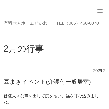
Togg
navig
有料老人ホームせいわ TEL（086）460-0070
2月の行事
2026.2
豆まきイベント(介護付一般居室)
皆様大きな声を出して疫を払い、福を呼び込みまし
た。