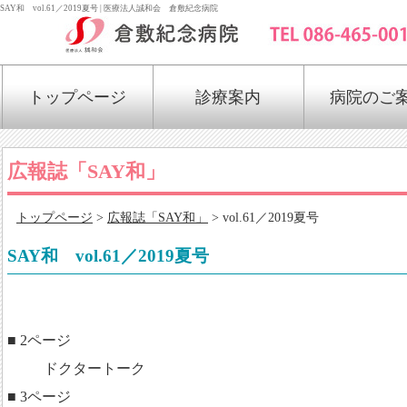
SAY和 vol.61／2019夏号 | 医療法人誠和会 倉敷紀念病院
トップページ
診療案内
病院のご
広報誌「SAY和」
トップページ
>
広報誌「SAY和」
> vol.61／2019夏号
SAY和 vol.61／2019夏号
■ 2ページ
ドクタートーク
■ 3ページ