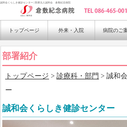
誠和会くらしき健診センター | 医療法人誠和会 倉敷紀念病院
トップページ
外来・入院
病院のご
部署紹介
トップページ
>
診療科・部門
> 誠和
ー
誠和会くらしき健診センター