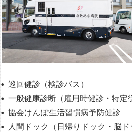
巡回健診（検診バス）
一般健康診断（雇用時健診・特定従
協会けんぽ生活習慣病予防健診
人間ドック（日帰りドック・脳ド