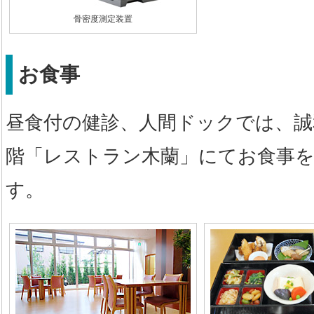
骨密度測定装置
お食事
昼食付の健診、人間ドックでは、誠
階「レストラン木蘭」にてお食事
す。