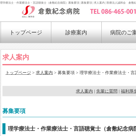
理学療法士・作業療法士・言語聴覚士（倉敷紀念病院）募集要項 | 募集要項 | 求人案内 | 医療法人誠和会 倉敷
トップページ
診療案内
病院のご
求人案内
トップページ
>
求人案内
> 募集要項 > 理学療法士・作業療法士・
求人案内
|
先輩に質問
|
福利厚
募集要項
理学療法士・作業療法士・言語聴覚士（倉敷紀念病