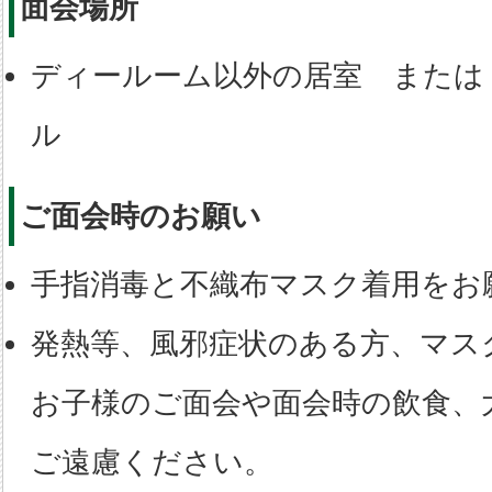
面会場所
ディールーム以外の居室 または
ル
ご面会時のお願い
手指消毒と不織布マスク着用をお
発熱等、風邪症状のある方、マス
お子様のご面会や面会時の飲食、
ご遠慮ください。