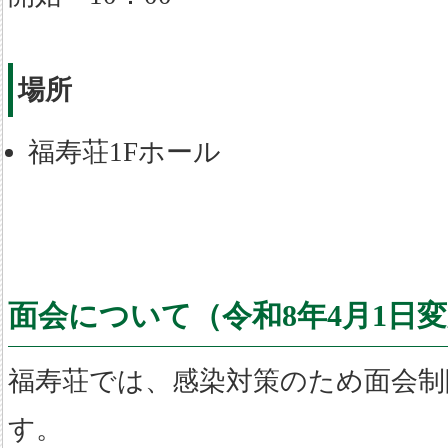
場所
福寿荘1Fホール
面会について（令和8年4月1日
福寿荘では、感染対策のため面会制
す。