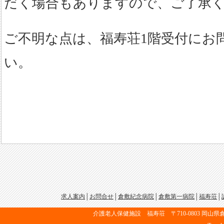
だく場合もありますので、ご了承
ご不明な点は、福寿荘1階受付にお
い。
求人案内
│
お問合せ
│
倉敷紀念病院
│
倉敷第一病院
│
福寿荘
│
介護老人保健施設 福寿荘 〒710-0803 岡山県倉敷市中